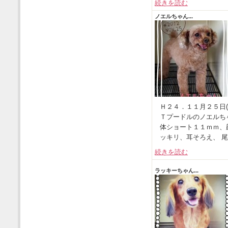
続きを読む
ノエルちゃん...
Ｈ２４．１１月２５日(
Ｔプードルのノエルち
体ショート１１ｍｍ、
ッキリ、耳そろえ、 尾.
続きを読む
ラッキーちゃん...