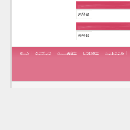
未登録!
未登録!
ホーム
ケアプラザ
ペット美容室
しつけ教室
ペットホテル