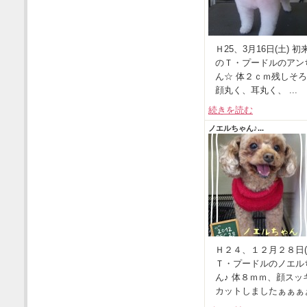
Ｈ25、3月16日(土) 初
のＴ・プードルのアン
ん☆ 体２ｃｍ残しそ
顔丸く、耳丸く、 ...
続きを読む
ノエルちゃん♪...
Ｈ２４、１２月２８日(
Ｔ・プードルのノエル
ん♪ 体８ｍｍ、顔スッ
カットしましたぁぁぁぁ.