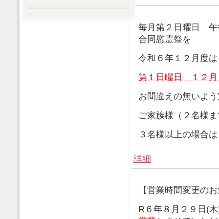
毎月第２日曜日 午
合同慰霊祭を
令和６年１２月度は
第１日曜日 １２月
お間違えの無いよう
ご家族様（２名様ま
３名様以上の場合は
詳細
【営業時間変更のお
R６年８月２９日(