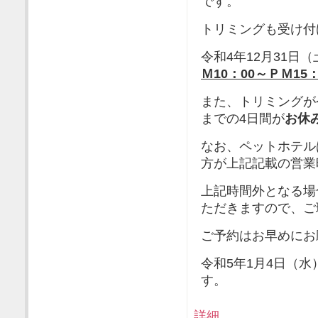
です。
トリミングも受け付
令和4年12月31日
Ｍ10：00～ＰＭ15：
また、トリミングが令
までの4日間が
お休
なお、ペットホテル
方が上記記載の営業
上記時間外となる場
ただきますので、ご
ご予約はお早めにお
令和5年1月4日（水
す。
詳細