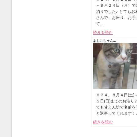
～９月２４日（月）で
泊りでした♪ とてもお
さんで、お座り、お手
て...
続きを読む
よしこちゃん...
Ｈ２４、８月４日(土)
５日(日)までのお泊り☆
ても甘えん坊で名前を
と返事してくれます！..
続きを読む