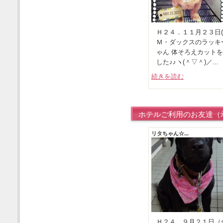
Ｈ２４．１１月２３日(
Ｍ・ダックスのラッキ
ゃん 体そろえカット
した♪♪ヽ(＾▽＾)／...
続きを読む
ホテルご利用のお友達（
リタちゃん☆...
Ｈ２４、９月２１日（