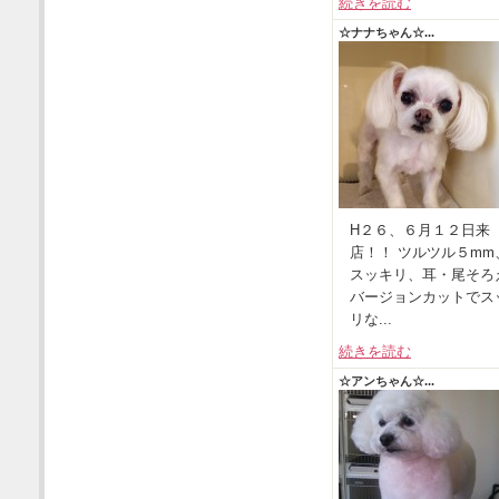
続きを読む
☆ナナちゃん☆...
H２６、６月１２日来
店！！ ツルツル５mm
スッキリ、耳・尾そろ
バージョンカットでス
リな...
続きを読む
☆アンちゃん☆...