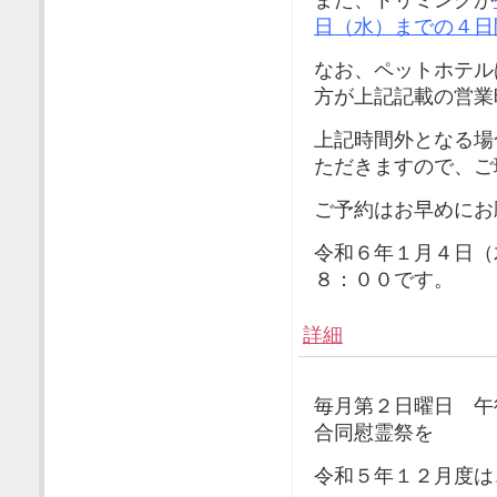
日（水）までの４日
なお、ペットホテル
方が上記記載の営業
上記時間外となる場
ただきますので、ご
ご予約はお早めにお
令和６年１月４日（
８：００です。
詳細
毎月第２日曜日 午
合同慰霊祭を
令和５年１２月度は