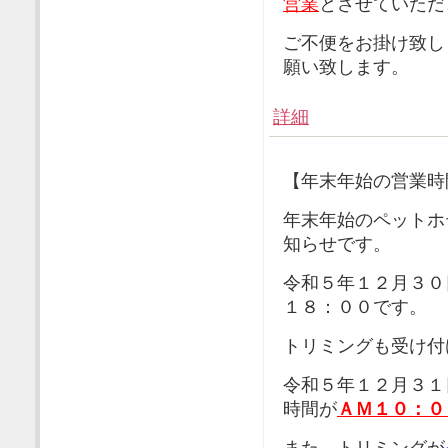
営業
とさせていただ
ご不便をお掛け致し
願い致します。
詳細
【年末年始の営業時
年末年始のペットホ
知らせです。
令和５年１２月３０
１８：００です。
トリミングも受け付
令和５年１２月３１
時間が
ＡＭ１０：０
また、トリミングが