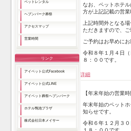
ペットレンタル
なお、ペットホテル
方が上記記載の営業
ヘブンパーク葬祭
上記時間外となる場
アクセスマップ
ただきますので、ご
営業時間
ご予約はお早めにお
令和８年１月４日（
リンク
８：００です。
アイペット公式Facebook
詳細
アイペット公式LINE
【年末年始の営業時
アイペット葬祭ヘブンパーク
年末年始のペットホ
ホテル鴨池プラザ
知らせです。
株式会社日本メイサー
令和６年１２月３０
１８：００です。